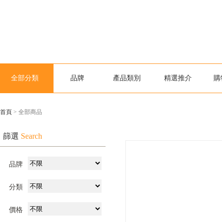
全部分類
品牌
產品類別
精選推介
購
首頁
> 全部商品
篩選
Search
品牌
分類
價格