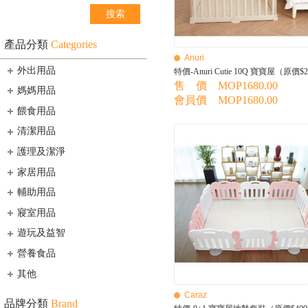
產品分類
Categories
Anuri
外出用品
特價-Anuri Cutie 10Q 寶寶屋（原價$
售 價 MOP1680.00
媽媽用品
會員價 MOP1680.00
餵食用品
清潔用品
護理及潔淨
家居用品
輔助用品
寢室用品
遊玩及益智
營養食品
其他
Caraz
品牌分類
Brand