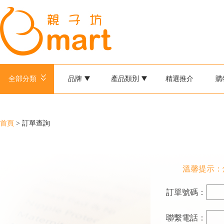
全部分類
品牌
產品類別
精選推介
購
首頁
> 訂單查詢
溫馨提示：
訂單號碼：
聯繫電話：