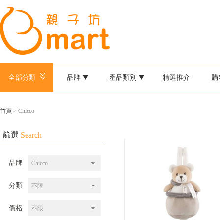
全部分類
品牌
產品類別
精選推介
購
首頁
> Chicco
篩選
Search
品牌
Chicco
分類
不限
價格
不限