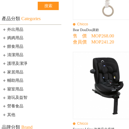
產品分類
Categories
Chicco
外出用品
Bear DouDou床鈴
售 價 MOP268.00
媽媽用品
會員價 MOP241.20
餵食用品
清潔用品
護理及潔淨
家居用品
輔助用品
寢室用品
遊玩及益智
營養食品
其他
Chicco
品牌分類
Brand