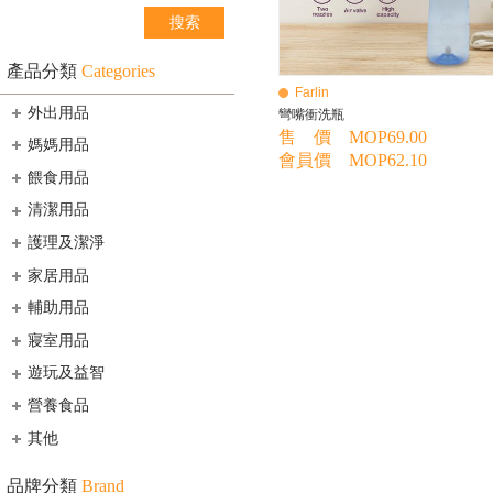
產品分類
Categories
Farlin
外出用品
彎嘴衝洗瓶
售 價 MOP69.00
媽媽用品
會員價 MOP62.10
餵食用品
清潔用品
護理及潔淨
家居用品
輔助用品
寢室用品
遊玩及益智
營養食品
其他
品牌分類
Brand