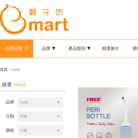
全部分類
品牌
產品類別
精選推介
購
首頁
> Farlin
篩選
Search
品牌
Farlin
分類
不限
價格
不限