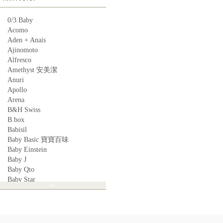
0/3 Baby
Acomo
Aden + Anais
Ajinomoto
Alfresco
Amethyst 安美潔
Anuri
Apollo
Arena
B&H Swiss
B.box
Babisil
Baby Basic 寶寶百味
Baby Einstein
Baby J
Baby Qto
Baby Star
BabyBest
Babyganics
Babymoov
Babyworks