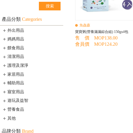
產品分類
Categories
魚鱻森
外出用品
寶寶粥(營養滿滿綜合組) 150gx4包
售 價 MOP138.00
媽媽用品
會員價 MOP124.20
餵食用品
清潔用品
護理及潔淨
家居用品
輔助用品
寢室用品
遊玩及益智
營養食品
其他
品牌分類
Brand