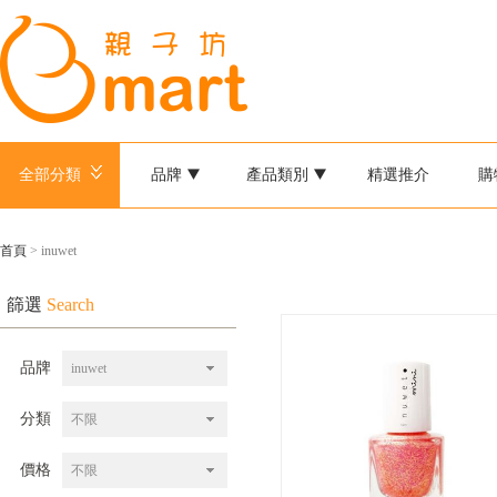
全部分類
品牌
產品類別
精選推介
購
首頁
> inuwet
篩選
Search
品牌
inuwet
分類
不限
價格
不限