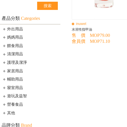
產品分類
Categories
inuwet
外出用品
水溶性指甲油
售 價 MOP79.00
媽媽用品
會員價 MOP71.10
餵食用品
清潔用品
護理及潔淨
家居用品
輔助用品
寢室用品
遊玩及益智
營養食品
其他
品牌分類
Brand