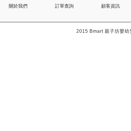
Citron
關於我們
訂單查詢
顧客資訊
Clevamama
Combi
Comfi
Dabbawalla
Dacco
2015 Bmart
親子坊嬰幼
Dalla Costa
Dentwell
Disney Baby
Dodopapa
Doona
Doudou et Compagnie
Dr Browns 布朗博士
Dr. USB
Drink in the Box
Dung Jin
Duri
Easymat
Ebisu
Eco.Babe Organics
Edison
Edu Play
EG