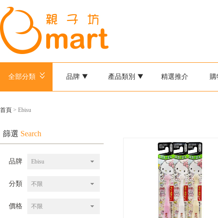
全部分類
品牌
產品類別
精選推介
購
首頁
> Ebisu
篩選
Search
品牌
Ebisu
分類
不限
價格
不限