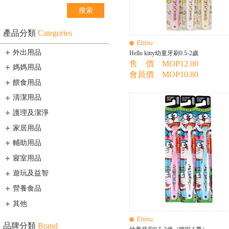
產品分類
Categories
Ebisu
外出用品
Hello kitty幼童牙刷0.5-2歲
售 價 MOP12.00
媽媽用品
會員價 MOP10.80
餵食用品
清潔用品
護理及潔淨
家居用品
輔助用品
寢室用品
遊玩及益智
營養食品
其他
Ebisu
品牌分類
Brand