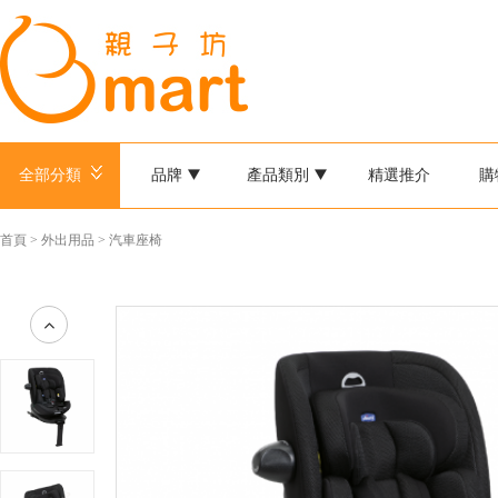
全部分類
品牌
產品類別
精選推介
購
首頁
>
外出用品
>
汽車座椅