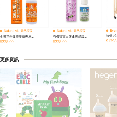
Even
Natural Aid 天然療妥
Natural Aid 天然療妥
特價-松
金盞花全效療養修復皮...
有機寶寶出牙止癢舒緩...
$1298
$228.00
$228.00
更多資訊