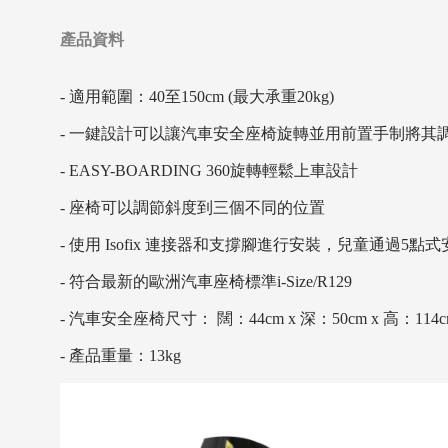
產品資料
- 適用範圍：40至150cm (最大承重20kg)
- 一鍵設計可以讓汽車安全座椅旋轉並用前置手制將其
- EASY-BOARDING 360旋轉輕鬆上車設計
- 座椅可以調節斜度到三個不同的位置
- 使用 Isofix 連接器和支撐腳進行安裝，兒童通過5
- 符合最新的歐洲汽車座椅標準i-Size/R129
- 汽車安全座椅尺寸： 闊：44cm x 深：50cm x 高：114c
- 產品重量：13kg