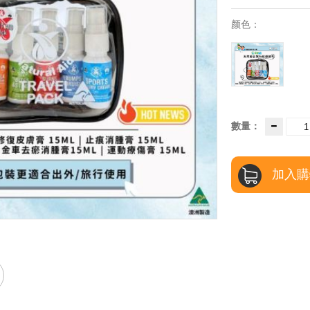
颜色：
數量：
加入購