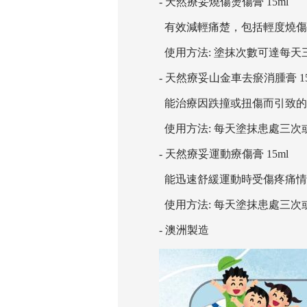
- 天然療妥燒傷燙傷膏 15ml
有效減輕痛楚，包括輕度燒傷
使用方法: 塗抹次數可達每天
- 天然療妥山金車去瘀消腫膏 15
能治療因跌撞或扭傷而引致的
使用方法: 每天塗抹患處三
- 天然療妥運動療傷膏 15ml
能迅速舒緩運動時受傷疼痛情
使用方法: 每天塗抹患處三
- 澳洲製造