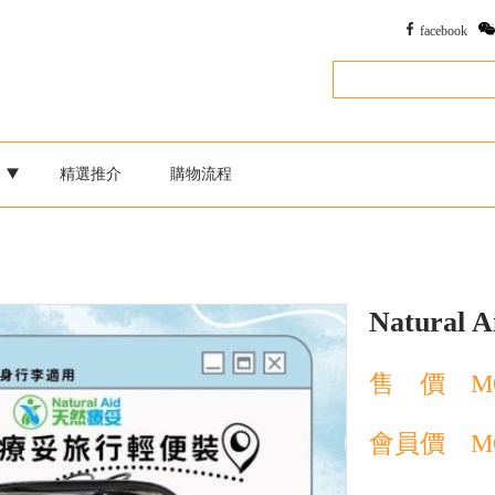
facebook
別
精選推介
購物流程
Natural
售 價
M
會員價
M