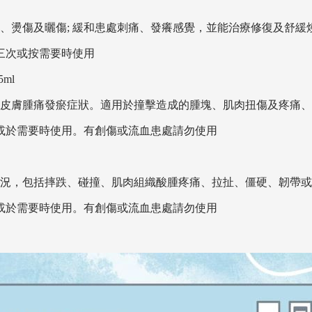
、燙傷及曬傷; 緩和患處刺痛、發癢感覺，並能治療修復及舒緩
三次或按需要時使用
ml
皮膚腫痛發瘀症狀。適用於撞擊造成的腫塊、肌肉扭傷及疼痛、
次或於需要時使用。有創傷或流血患處請勿使用
況，包括摔跌、碰撞、肌肉組織酸腫疼痛、拉扯、僵硬、韌帶或
次或於需要時使用。有創傷或流血患處請勿使用