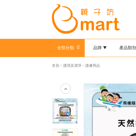
全部分類
品牌
產品類
首頁
>
護理及潔淨
>
護膚用品