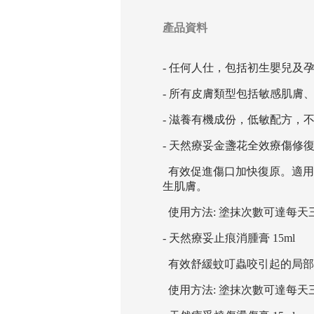
產品資料
- 任何人仕，包括初生嬰兒及
- 所有皮膚類型包括敏感肌膚
- 滋養有機成份，低敏配方，不
- 天然療妥金盞花全效療傷修復皮
有效促進傷口加快復原。適用
生肌膚。
使用方法: 塗抹次數可達每天
- 天然療妥止痕消腫膏 15ml
有效舒緩蚊叮蟲咬引起的局部
使用方法: 塗抹次數可達每