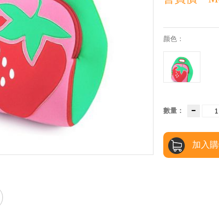
颜色：
數量：
加入購