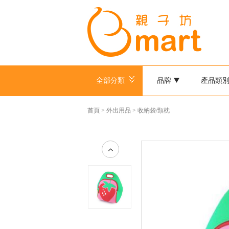
全部分類
品牌
產品類
首頁
>
外出用品
>
收納袋/頸枕