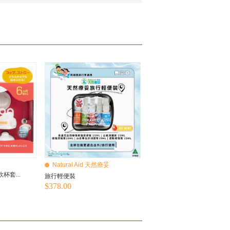
Natural Aid 天然療妥
杯套...
旅行輕便裝
$378.00