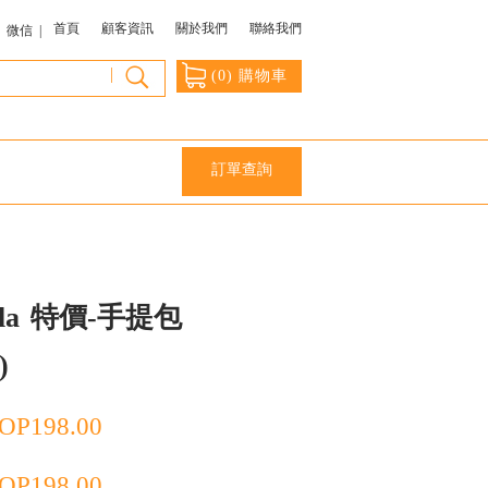
首頁
顧客資訊
關於我們
聯絡我們
微信 |
|
(
0
) 購物車
訂單查詢
la
特價-手提包
)
OP
198.00
OP
198.00