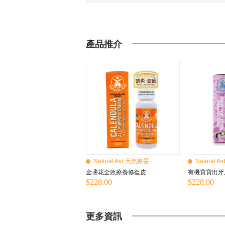
產品推介
Natural Aid 天然療妥
Natural 
金盞花全效療養修復皮...
有機寶寶出牙止
$228.00
$228.00
更多資訊