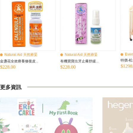
Even
Natural Aid 天然療妥
Natural Aid 天然療妥
特價-松
金盞花全效療養修復皮...
有機寶寶出牙止癢舒緩...
$1298
$228.00
$228.00
更多資訊