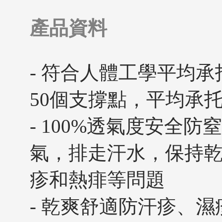
產品資料
- 符合人體工學平均
50個支撐點，平均承
- 100%透氣度安全
氣，排走汗水，保持
疹和熱痱等問題
- 乾爽舒適防汗疹、