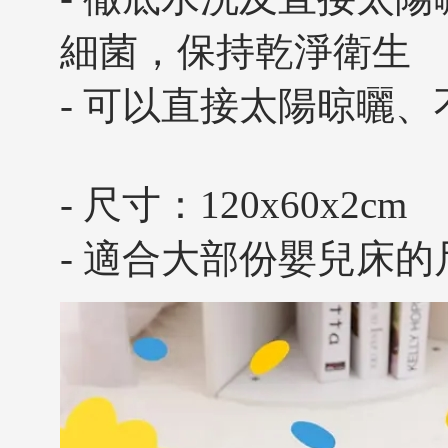
細菌，保持乾淨衛生
- 可以直接太陽晾曬
- 尺寸：120x60x2cm
- 適合大部份嬰兒床的