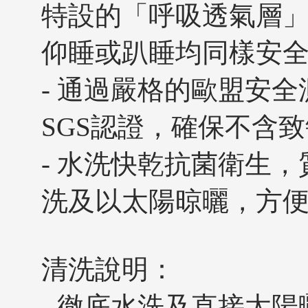
特設的「呼吸透氣層」
仰睡或趴睡均同樣安
- 通過嚴格的歐盟安全測試Oe
SGS認證，確保不含
- 水洗快乾抗菌衛生
洗及以太陽晾曬，方
清洗說明：
- 徹底水洗及直接太