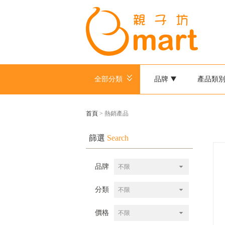
全部分類
品牌
產品類
首頁
> 熱銷產品
篩選
Search
品牌
不限
分類
不限
價格
不限