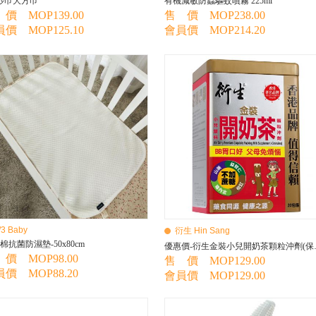
紗巾大方巾
有機減敏防蟲驅蚊噴霧 225ml
價 MOP139.00
售 價 MOP238.00
價 MOP125.10
會員價 MOP214.20
/3 Baby
衍生 Hin Sang
棉抗菌防濕墊-50x80cm
優惠價-衍
價 MOP98.00
售 價 MOP129.00
價 MOP88.20
會員價 MOP129.00