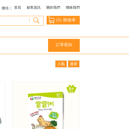
首頁
顧客資訊
關於我們
聯絡我們
微信 |
|
(
0
) 購物車
訂單查詢