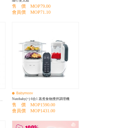
隨行更叉組
售 價 MOP79.00
會員價 MOP71.10
Babymoov
Nutribaby(+) 6合1 蒸煮食物攪拌調理機
生金裝小兒開奶茶顆粒沖劑(保健食品)
售 價 MOP1590.00
會員價 MOP1431.00