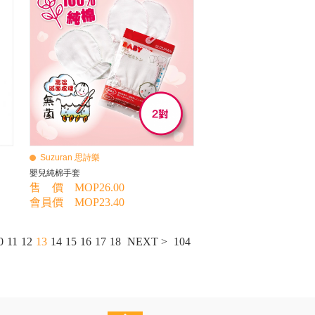
Suzuran 思詩樂
嬰兒純棉手套
售 價 MOP26.00
會員價 MOP23.40
0
11
12
13
14
15
16
17
18
NEXT >
104