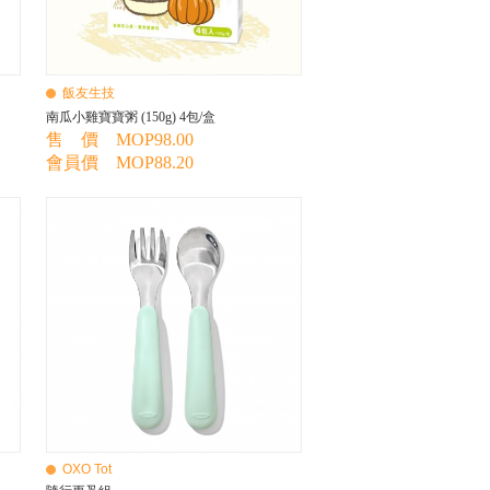
飯友生技
南瓜小雞寶寶粥 (150g) 4包/盒
售 價 MOP98.00
會員價 MOP88.20
OXO Tot