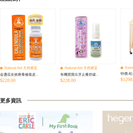
Even
Natural Aid 天然療妥
Natural Aid 天然療妥
特價-松
金盞花全效療養修復皮...
有機寶寶出牙止癢舒緩...
$1298
$228.00
$228.00
更多資訊