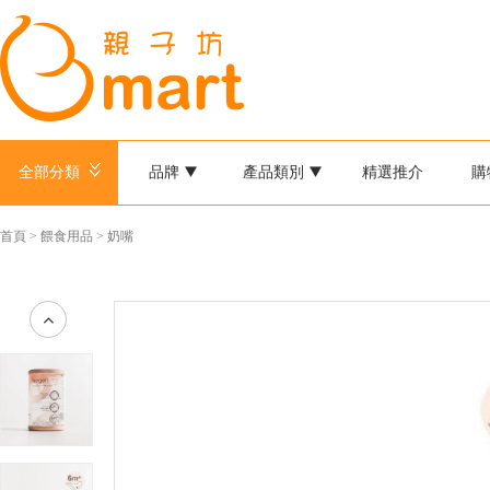
全部分類
品牌
產品類別
精選推介
購
首頁
>
餵食用品
>
奶嘴