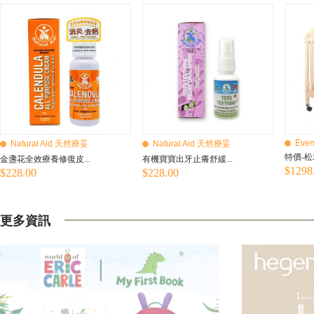
Even
Natural Aid 天然療妥
Natural Aid 天然療妥
特價-松
金盞花全效療養修復皮...
有機寶寶出牙止癢舒緩...
$1298
$228.00
$228.00
更多資訊