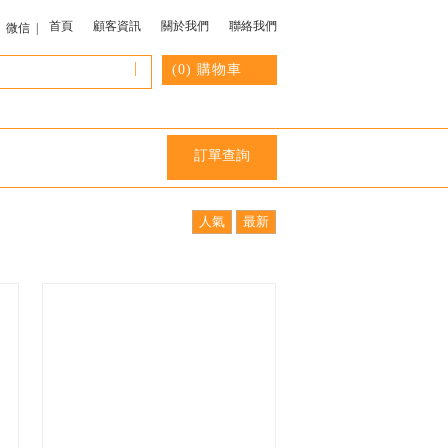
首頁
顧客資訊
關於我們
聯絡我們
微信 |
|
(
0
) 購物車
訂單查詢