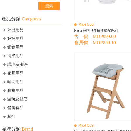
產品分類
Categories
Maxi Cosi
外出用品
Nesta 多階段餐椅椅墊配件組
售 價 MOP999.00
媽媽用品
會員價 MOP899.10
餵食用品
清潔用品
護理及潔淨
家居用品
輔助用品
寢室用品
遊玩及益智
營養食品
其他
Maxi Cosi
品牌分類
Brand