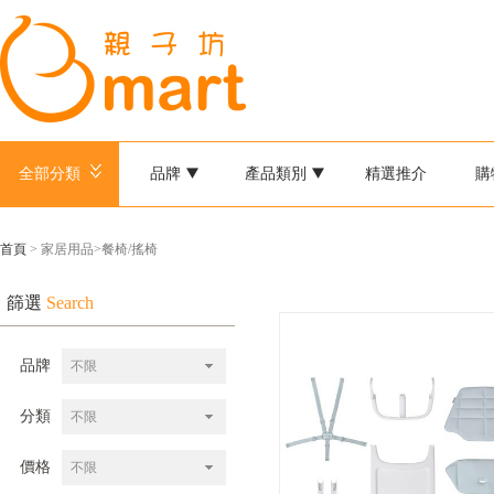
全部分類
品牌
產品類別
精選推介
購
首頁
> 家居用品>餐椅/搖椅
篩選
Search
品牌
不限
分類
不限
價格
不限