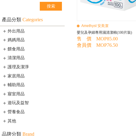
產品分類
Categories
Amethyst 安美潔
外出用品
嬰兒及孕婦專用濕清潔棉(100片裝)
售 價 MOP85.00
媽媽用品
會員價 MOP76.50
餵食用品
清潔用品
護理及潔淨
家居用品
輔助用品
寢室用品
遊玩及益智
營養食品
其他
品牌分類
Brand