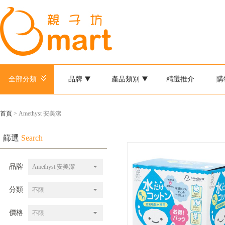
全部分類
品牌
產品類別
精選推介
購
首頁
> Amethyst 安美潔
篩選
Search
品牌
Amethyst 安美潔
分類
不限
價格
不限