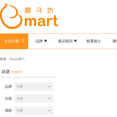
全部分類
品牌
產品類別
精選推介
購
首頁
> Bandai萬代
篩選
Search
品牌
不限
分類
不限
價格
不限