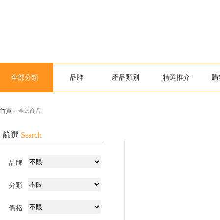
全部分類
品牌
產品類別
精選推介
購
首頁
> 全部商品
篩選
Search
品牌
分類
價格