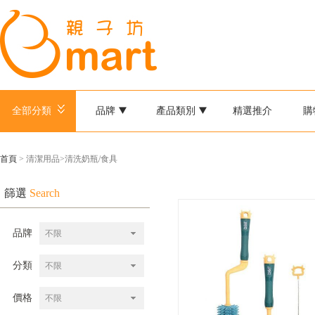
全部分類
品牌
產品類別
精選推介
購
首頁
> 清潔用品>清洗奶瓶/食具
篩選
Search
品牌
不限
分類
不限
價格
不限