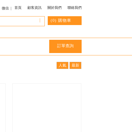
首頁
顧客資訊
關於我們
聯絡我們
微信 |
|
(
0
) 購物車
訂單查詢