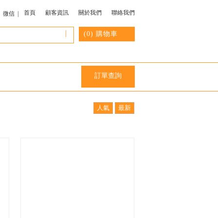
首頁
顧客資訊
關於我們
聯絡我們
微信 |
|
(
0
) 購物車
訂單查詢