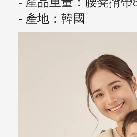
- 產品重量：腰凳揹帶820
- 產地：韓國