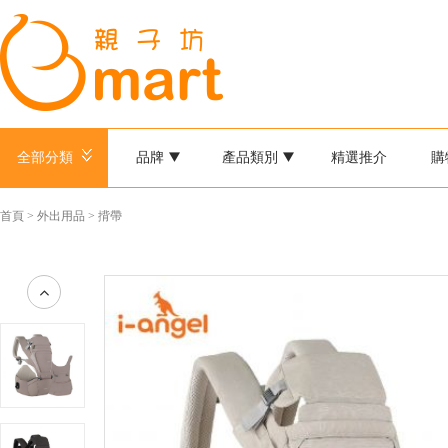
全部分類
品牌
產品類別
精選推介
購
首頁
>
外出用品
>
揹帶