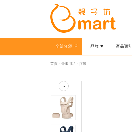
全部分類
品牌
產品類
首頁
>
外出用品
>
揹帶