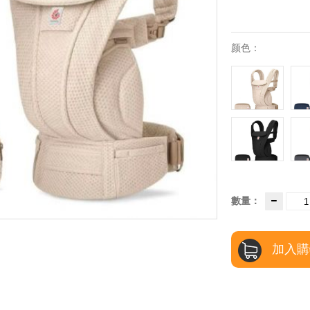
颜色：
數量：
加入購