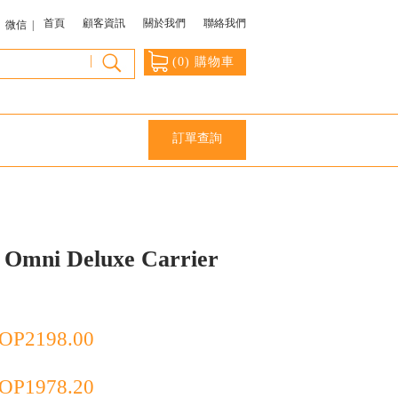
首頁
顧客資訊
關於我們
聯絡我們
微信 |
|
(
0
) 購物車
訂單查詢
Omni Deluxe Carrier
OP
2198.00
OP
1978.20