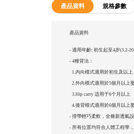
產品資料
規格參數
產品資料
- 適用年齡: 初生起至4岁(3.2-20
- 4種背法：
1.內向模式適用於初生及以上
2.外向模式適用於5個月以上
3.Hip carry 适用于6个月以上
4.後背模式適用於6個月以上
- 揹帶輕巧柔軟，全條新透氣
- 所有位置均符合人體工程學