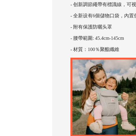
- 创新調節繩帶有標識線，可
- 全新设有6個儲物口袋，內
- 附有保護防曬头罩
- 腰帶範圍: 45.4cm-145cm
- 材質：100％聚酯纖維