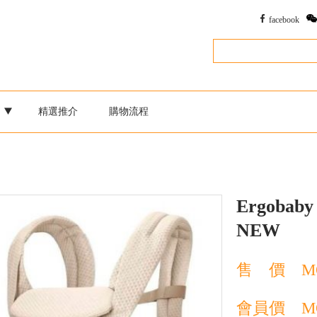
facebook
別
精選推介
購物流程
Ergobaby
NEW
售 價
M
會員價
M