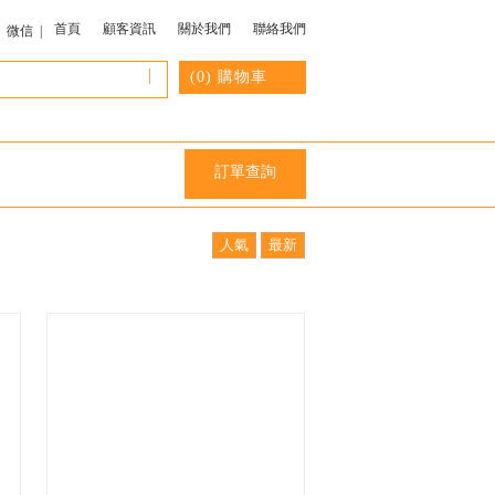
首頁
顧客資訊
關於我們
聯絡我們
微信 |
|
(
0
) 購物車
訂單查詢