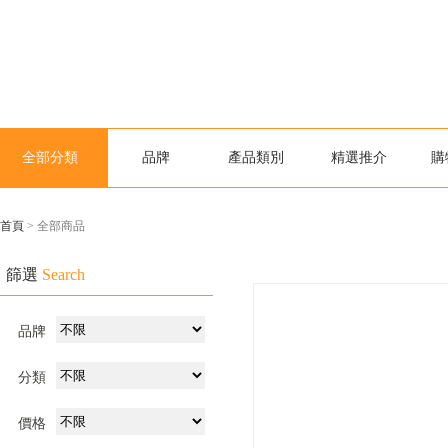
全部分類
品牌
產品類別
精選推介
購
首頁
> 全部商品
篩選
Search
品牌
分類
價格